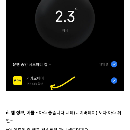
AI 활용
6. 앱 정보, 메몰
- 아주 좋습니다 네페(네이버페이) 보다 아주 훠
얼~