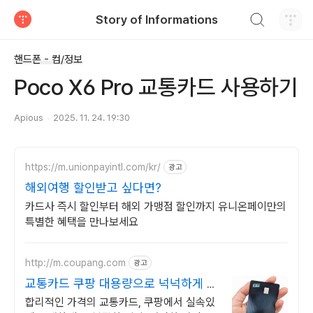
검색하기
Story of Informations
티스토리
핸드폰 - 컴/정보
Poco X6 Pro 교통카드 사용하기
Apious
2025. 11. 24. 19:30
https://m.unionpayintl.com/kr/
광고
해외여행 할인받고 싶다면?
카드사 즉시 할인부터 해외 가맹점 할인까지 유니온페이만의
특별한 혜택을 만나보세요
http://m.coupang.com
광고
교통카드 쿠팡 대용량으로 넉넉하게 사
용
합리적인 가격의 교통카드, 쿠팡에서 실속있