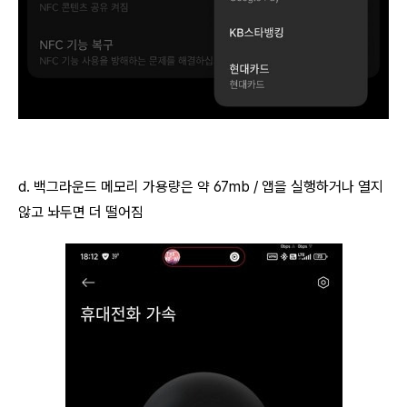
AI 활용
d. 백그라운드 메모리 가용량은 약 67mb / 앱을 실행하거나 열지
않고 놔두면 더 떨어짐