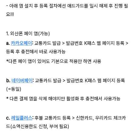
- 아래 앱 설치 후 등록 절차에선 애드가드를 일시 해제 후 진행 필
요!!!
1. 외산폰 페이 앱(가능)
a.
카카오페이
:
교통카드 발급 > 발급번호 K패스 웹 페이지 등록 >
등록 후 충전해서 바로 사용가능
*다른 페이 앱이 있어도 기본으로 적용만 하면 사용
b.
네이버페이
:
교통카드 발급 > 발급번호 K패스 웹 페이지 등록
(=동일)
* 다른 결제 앱을 삭제 해야지만 활성화 후 충전해서 사용가능
c.
레일플러스
:
후불 교통카드 등록 > 신한카드, 우리카드 체크카
드(소액신용한도 신청, 부여 필요)