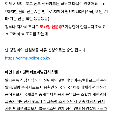
이제 샤오미, 포코 폰도 신용카드는 놔두고 다닐수 있겠어요 ㅠㅠ
*하지만 물리 신분증은 필수로 지참이 필요합니다! (약국, 병원, 기
타 기관 신분 확인 등등등등)
정부나 지차체 조차도
모바일 신분증
? 가능한데 안됩니다 하네요
ㅎ 그래서 싹 조회를 하는데
단 경찰서의 신원보증 서류 신청으로는 승인 됩니다
https://crims.police.go.kr/
메인 | 범죄경력회보서발급시스템
발급목록 신청서식 안내 진위확인 알림마당 이용안내 로그인 본인
발급/열람 수사자료표 내용확인 외국 입국/ 체류 대체역 편입신청
공직후보자 국제결혼 중개업체 이용자 농업협동 조합법 개인과외
교습자 위탁선거 후보자 학교폭력 조사·상담자 위촉 예정자 공지
사항 범죄경력회보서 발급시스템 연계 점검 안내 N 경찰청 - 국가