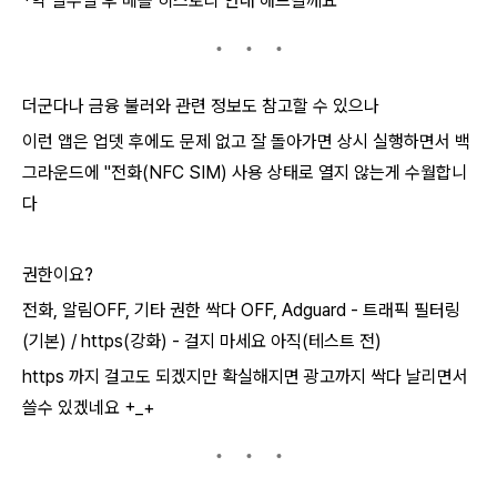
*약 일주일 후 메몰 히스토리 안내 해드릴께요
더군다나 금융 불러와 관련 정보도 참고할 수 있으나
이런 앱은 업뎃 후에도 문제 없고 잘 돌아가면 상시 실행하면서 백
그라운드에 "전화(NFC SIM) 사용 상태로 열지 않는게 수월합니
다
권한이요?
전화, 알림OFF, 기타 권한 싹다 OFF, Adguard - 트래픽 필터링
(기본) / https(강화) - 걸지 마세요 아직(테스트 전)
https 까지 걸고도 되겠지만 확실해지면 광고까지 싹다 날리면서
쓸수 있겠네요 +_+