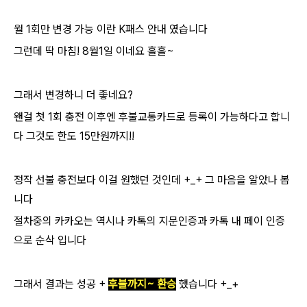
월 1회만 변경 가능 이란 K패스 안내 였습니다
그런데 딱 마침! 8월1일 이네요 흘흘~
그래서 변경하니 더 좋네요?
왠걸 첫 1회 충전 이후엔 후불교통카드로 등록이 가능하다고 합니
다 그것도 한도 15만원까지!!
정작 선불 충전보다 이걸 원했던 것인데 +_+ 그 마음을 알았나 봅
니다
절차중의 카카오는 역시나 카톡의 지문인증과 카톡 내 페이 인증
으로 순삭 입니다
그래서 결과는 성공 +
후불까지~ 환승
했습니다 +_+