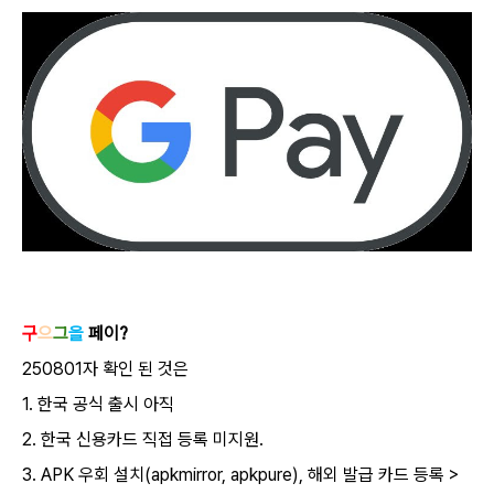
AI 활용
구
으
그
을
페이?
250801자 확인 된 것은
1. 한국 공식 출시 아직
2. 한국 신용카드 직접 등록 미지원.
3. APK 우회 설치(apkmirror, apkpure), 해외 발급 카드 등록 >