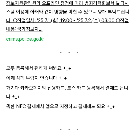
정보자원관리원의 오프라인 점검에 따라 범죄경력회보서 발급시
스템 이용에 아래와 같이 영향을 미칠 수 있으니 양해 부탁드립니
다. ○작업일시: '25.7.1.(화) 19:00~ '25.7.2.(수) 03:00 ○작업
내용: 국가정보자...
crims.police.go.kr
모두 등록해서 편하게 써봐요 +_+
이제 삼페 부럽지 안습니다 +_+
거기다 카카오페이의 신용카드, 토스 카드 등록해서 결제도 됩니
다 +_+
뭐한 NFC 결제에서 앱으로 지정하고 결제해도 되요 +_+