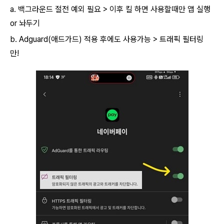
a. 백그라운드 절전 예외 필요 > 이후 킬 하면 사용할때만 앱 실행
or 놔두기
b. Adguard(애드가드) 적용 후에도 사용가능 > 트래픽 필터링
만!