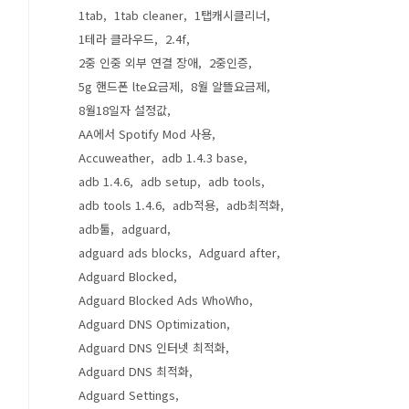
1tab
1tab cleaner
1탭캐시클리너
1테라 클라우드
2.4f
2중 인중 외부 연결 장애
2중인증
5g 핸드폰 lte요금제
8월 알뜰요금제
8월18일자 설정값
AA에서 Spotify Mod 사용
Accuweather
adb 1.4.3 base
adb 1.4.6
adb setup
adb tools
adb tools 1.4.6
adb적용
adb최적화
adb툴
adguard
adguard ads blocks
Adguard after
Adguard Blocked
Adguard Blocked Ads WhoWho
Adguard DNS Optimization
Adguard DNS 인터넷 최적화
Adguard DNS 최적화
Adguard Settings