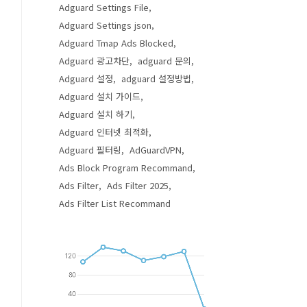
Adguard Settings File
Adguard Settings json
Adguard Tmap Ads Blocked
Adguard 광고차단
adguard 문의
Adguard 설정
adguard 설정방법
Adguard 설치 가이드
Adguard 설치 하기
Adguard 인터넷 최적화
Adguard 필터링
AdGuardVPN
Ads Block Program Recommand
Ads Filter
Ads Filter 2025
Ads Filter List Recommand