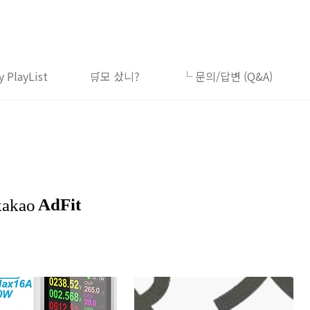
 PlayList
🛒모 샀니?
└ 문의/답변 (Q&A)