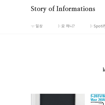
본문 바로가기
Story of Informations
┬ 일상
├ 모 하니?
├ Spotify